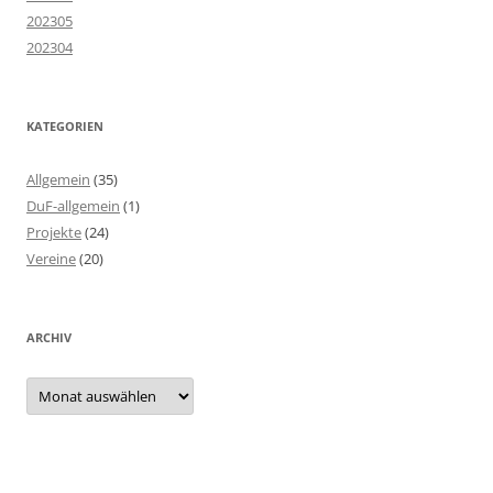
202305
202304
KATEGORIEN
Allgemein
(35)
DuF-allgemein
(1)
Projekte
(24)
Vereine
(20)
ARCHIV
Archiv