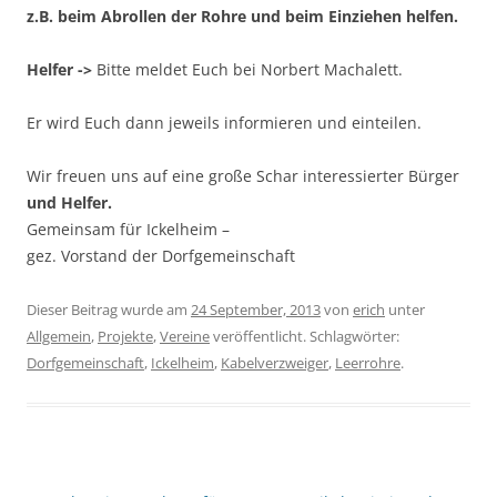
z.B. beim Abrollen der Rohre und beim Einziehen helfen.
Helfer ->
Bitte meldet Euch bei Norbert Machalett.
Er wird Euch dann jeweils informieren und einteilen.
Wir freuen uns auf eine große Schar interessierter Bürger
und Helfer.
Gemeinsam für Ickelheim –
gez. Vorstand der Dorfgemeinschaft
Dieser Beitrag wurde am
24 September, 2013
von
erich
unter
Allgemein
,
Projekte
,
Vereine
veröffentlicht. Schlagwörter:
Dorfgemeinschaft
,
Ickelheim
,
Kabelverzweiger
,
Leerrohre
.