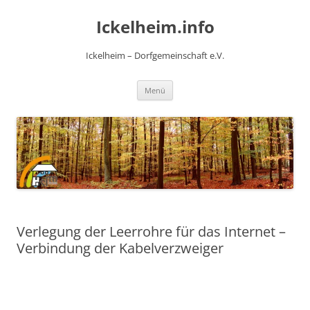
Zum
Inhalt
Ickelheim.info
springen
Ickelheim – Dorfgemeinschaft e.V.
Menü
Verlegung der Leerrohre für das Internet –
Verbindung der Kabelverzweiger