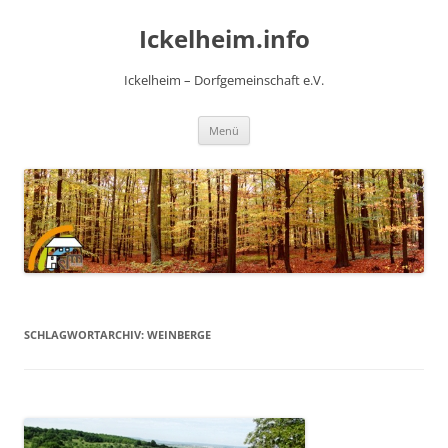
Zum
Inhalt
Ickelheim.info
springen
Ickelheim – Dorfgemeinschaft e.V.
Menü
SCHLAGWORTARCHIV:
WEINBERGE