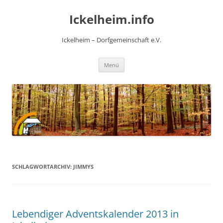
Zum
Inhalt
Ickelheim.info
springen
Ickelheim – Dorfgemeinschaft e.V.
Menü
SCHLAGWORTARCHIV:
JIMMYS
Lebendiger Adventskalender 2013 in