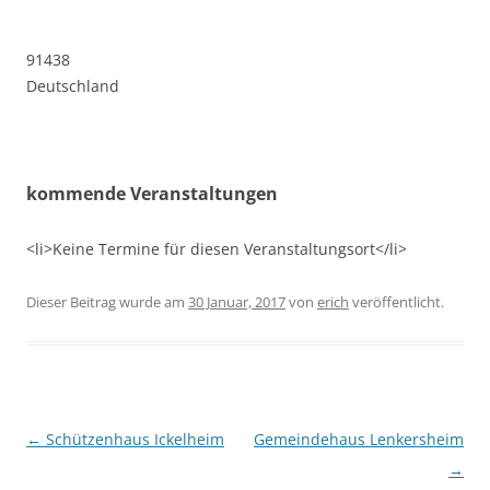
91438
Deutschland
kommende Veranstaltungen
<li>Keine Termine für diesen Veranstaltungsort</li>
Dieser Beitrag wurde am
30 Januar, 2017
von
erich
veröffentlicht.
Beitragsnavigation
←
Schützenhaus Ickelheim
Gemeindehaus Lenkersheim
→