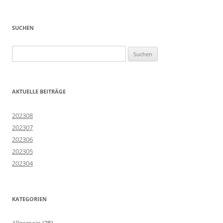
SUCHEN
Suchen
nach:
AKTUELLE BEITRÄGE
202308
202307
202306
202305
202304
KATEGORIEN
Allgemein
(35)