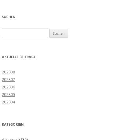
SUCHEN
Suchen
nach:
AKTUELLE BEITRÄGE
202308
202307
202306
202305
202304
KATEGORIEN
Allgemein
(35)