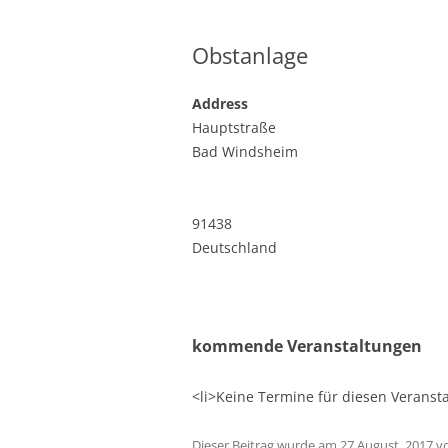
Obstanlage
Address
Hauptstraße
Bad Windsheim
91438
Deutschland
kommende Veranstaltungen
<li>Keine Termine für diesen Veransta
Dieser Beitrag wurde am
27 August, 2017
v