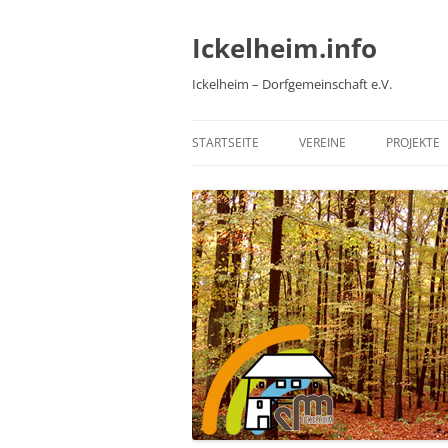
Zum
Inhalt
springen
Ickelheim.info
Ickelheim – Dorfgemeinschaft e.V.
STARTSEITE
VEREINE
PROJEKTE