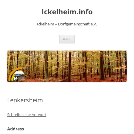
Zum
Inhalt
Ickelheim.info
springen
Ickelheim – Dorfgemeinschaft e.V.
Menü
Lenkersheim
Schreibe eine Antwort
Address