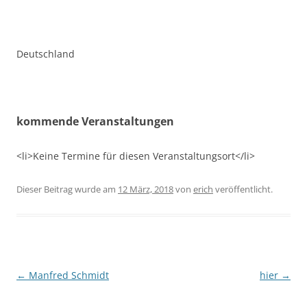
Deutschland
kommende Veranstaltungen
<li>Keine Termine für diesen Veranstaltungsort</li>
Dieser Beitrag wurde am
12 März, 2018
von
erich
veröffentlicht.
Beitragsnavigation
←
Manfred Schmidt
hier
→