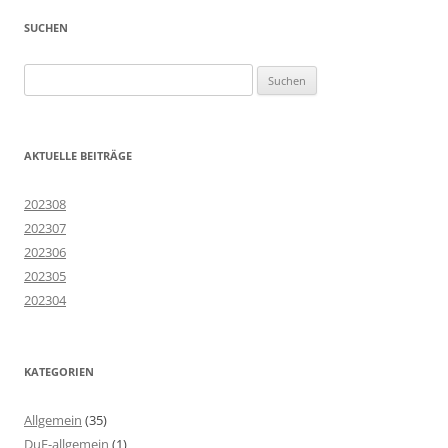
SUCHEN
Suchen
nach:
AKTUELLE BEITRÄGE
202308
202307
202306
202305
202304
KATEGORIEN
Allgemein
(35)
DuF-allgemein
(1)