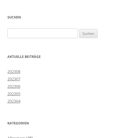
SUCHEN
Suchen
nach:
AKTUELLE BEITRÄGE
202308
202307
202306
202305
202304
KATEGORIEN
Allgemein
(35)