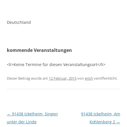
Deutschland
kommende Veranstaltungen
<li>Keine Termine für diesen Veranstaltungsort</li>
Dieser Beitrag wurde am
12 Februar, 2015
von
erich
veröffentlicht.
Beitragsnavigation
←
91438 Ickelheim, Singen
91438 Ickelheim, Am
unter der Linde
Kohlenberg 2
→