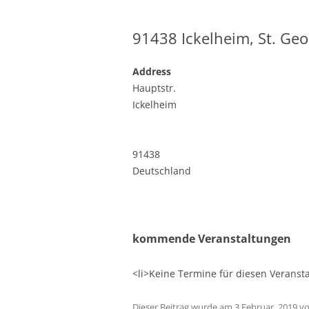
91438 Ickelheim, St. Geo
Address
Hauptstr.
Ickelheim
91438
Deutschland
kommende Veranstaltungen
<li>Keine Termine für diesen Veransta
Dieser Beitrag wurde am
3 Februar, 2019
v