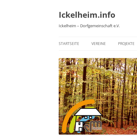
Zum
Inhalt
springen
Ickelheim.info
Ickelheim – Dorfgemeinschaft e.V.
STARTSEITE
VEREINE
PROJEKTE