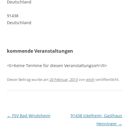
Deutschland
91438
Deutschland
kommende Veranstaltungen
<li>Keine Termine für diesen Veranstaltungsort</li>
Dieser Beitrag wurde am
20 Februar, 2013
von
erich
veröffentlicht.
Beitragsnavigation
←
FSV Bad Windsheim
91438 Ickelheim, Gasthaus
Henninger
→