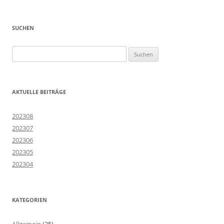
SUCHEN
Suchen
nach:
AKTUELLE BEITRÄGE
202308
202307
202306
202305
202304
KATEGORIEN
Allgemein
(35)