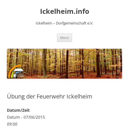
Zum
Inhalt
Ickelheim.info
springen
Ickelheim – Dorfgemeinschaft e.V.
Menü
Übung der Feuerwehr Ickelheim
Datum/Zeit
Datum - 07/06/2015
09:00