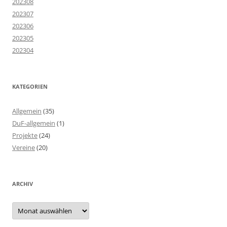
202308
202307
202306
202305
202304
KATEGORIEN
Allgemein
(35)
DuF-allgemein
(1)
Projekte
(24)
Vereine
(20)
ARCHIV
Archiv