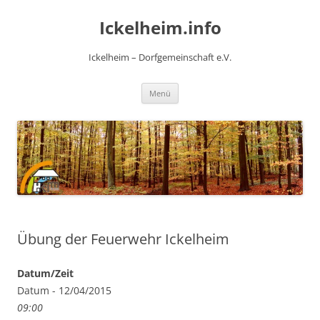
Zum
Inhalt
Ickelheim.info
springen
Ickelheim – Dorfgemeinschaft e.V.
Menü
Übung der Feuerwehr Ickelheim
Datum/Zeit
Datum - 12/04/2015
09:00