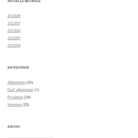
AKTUELLE BEITRÄGE
202308
202307
202306
202305
202304
KATEGORIEN
Allgemein
(35)
DuF-allgemein
(1)
Projekte
(24)
Vereine
(20)
ARCHIV