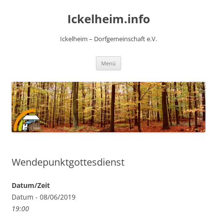
Zum
Inhalt
Ickelheim.info
springen
Ickelheim – Dorfgemeinschaft e.V.
Menü
Wendepunktgottesdienst
Datum/Zeit
Datum - 08/06/2019
19:00