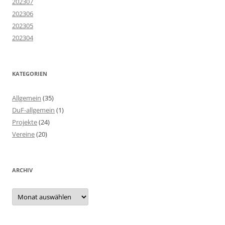
202307
202306
202305
202304
KATEGORIEN
Allgemein
(35)
DuF-allgemein
(1)
Projekte
(24)
Vereine
(20)
ARCHIV
Archiv