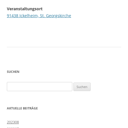
Veranstaltungsort
91438 Ickelheim, St. Georgskirche
SUCHEN
Suchen
nach:
AKTUELLE BEITRÄGE
202308