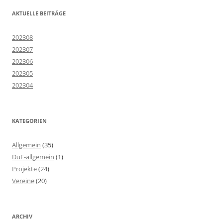
AKTUELLE BEITRÄGE
202308
202307
202306
202305
202304
KATEGORIEN
Allgemein
(35)
DuF-allgemein
(1)
Projekte
(24)
Vereine
(20)
ARCHIV