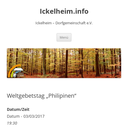
Zum
Inhalt
Ickelheim.info
springen
Ickelheim – Dorfgemeinschaft e.V.
Menü
Weltgebetstag „Philipinen“
Datum/Zeit
Datum - 03/03/2017
19:30