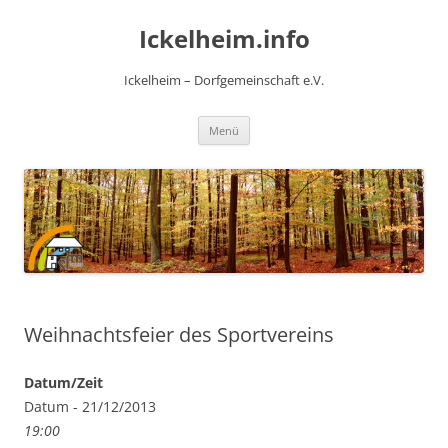
Zum
Inhalt
Ickelheim.info
springen
Ickelheim – Dorfgemeinschaft e.V.
Menü
Weihnachtsfeier des Sportvereins
Datum/Zeit
Datum - 21/12/2013
19:00