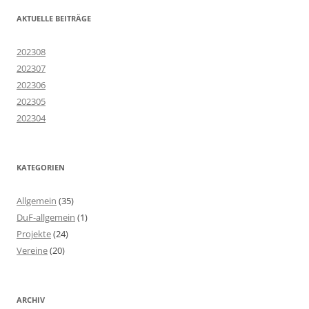
AKTUELLE BEITRÄGE
202308
202307
202306
202305
202304
KATEGORIEN
Allgemein
(35)
DuF-allgemein
(1)
Projekte
(24)
Vereine
(20)
ARCHIV