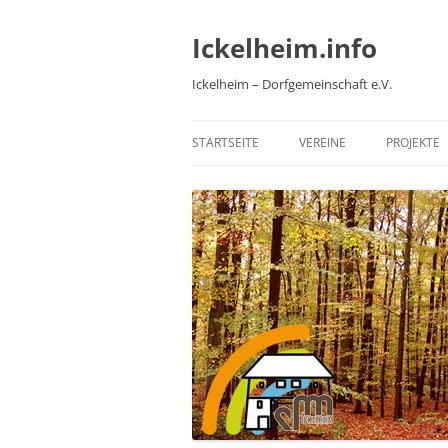
Zum
Inhalt
springen
Ickelheim.info
Ickelheim – Dorfgemeinschaft e.V.
STARTSEITE
VEREINE
PROJEKTE