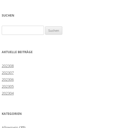
SUCHEN
Suchen
nach:
AKTUELLE BEITRÄGE
202308
202307
202306
202305
202304
KATEGORIEN
Allgemein
(35)