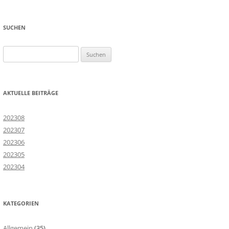
SUCHEN
Suchen
nach:
AKTUELLE BEITRÄGE
202308
202307
202306
202305
202304
KATEGORIEN
Allgemein
(35)