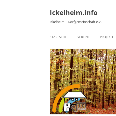
Zum
Inhalt
springen
Ickelheim.info
Ickelheim – Dorfgemeinschaft e.V.
STARTSEITE
VEREINE
PROJEKTE