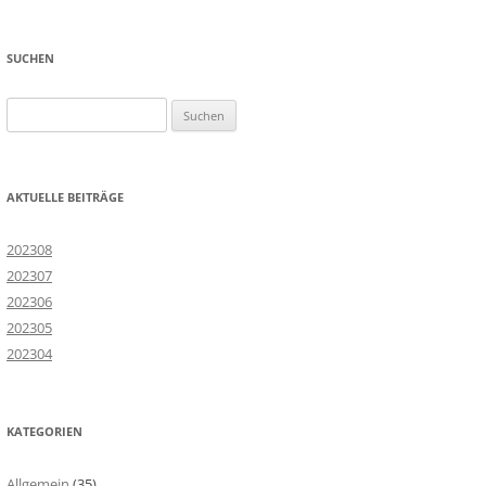
SUCHEN
Suchen
nach:
AKTUELLE BEITRÄGE
202308
202307
202306
202305
202304
KATEGORIEN
Allgemein
(35)