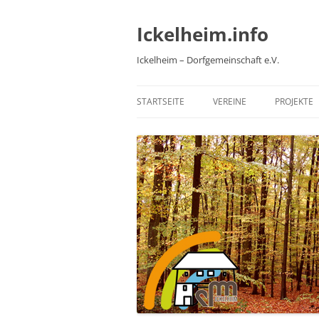
Zum
Inhalt
springen
Ickelheim.info
Ickelheim – Dorfgemeinschaft e.V.
STARTSEITE
VEREINE
PROJEKTE