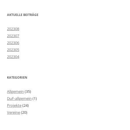
AKTUELLE BEITRÄGE
202308
202307
202306
202305
202304
KATEGORIEN
Allgemein
(35)
DuF-allgemein
(1)
Projekte
(24)
Vereine
(20)