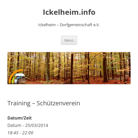
Zum
Inhalt
Ickelheim.info
springen
Ickelheim – Dorfgemeinschaft e.V.
Menü
Training – Schützenverein
Datum/Zeit
Datum - 25/03/2014
18:45 - 22:00