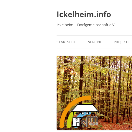
Zum
Inhalt
springen
Ickelheim.info
Ickelheim – Dorfgemeinschaft e.V.
STARTSEITE
VEREINE
PROJEKTE