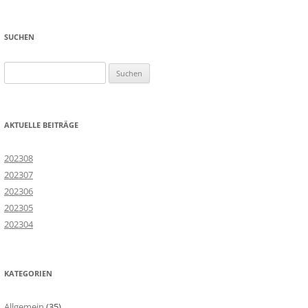
SUCHEN
Suchen
nach:
AKTUELLE BEITRÄGE
202308
202307
202306
202305
202304
KATEGORIEN
Allgemein
(35)