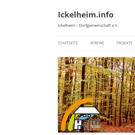
Zum
Inhalt
springen
Ickelheim.info
Ickelheim – Dorfgemeinschaft e.V.
STARTSEITE
VEREINE
PROJEKTE