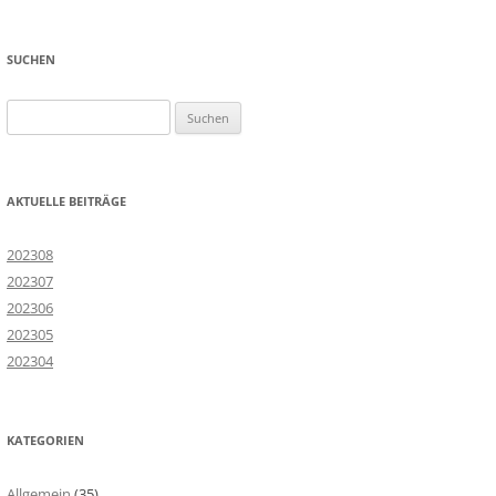
SUCHEN
Suchen
nach:
AKTUELLE BEITRÄGE
202308
202307
202306
202305
202304
KATEGORIEN
Allgemein
(35)