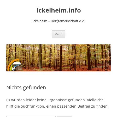
Zum
Inhalt
Ickelheim.info
springen
Ickelheim – Dorfgemeinschaft e.V.
Menü
Nichts gefunden
Es wurden leider keine Ergebnisse gefunden. Vielleicht
hilft die Suchfunktion, einen passenden Beitrag zu finden.