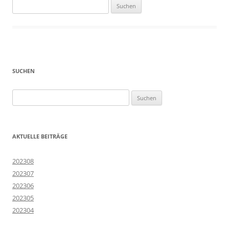
Suchen
nach:
SUCHEN
Suchen
nach:
AKTUELLE BEITRÄGE
202308
202307
202306
202305
202304