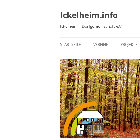
Zum
Inhalt
springen
Ickelheim.info
Ickelheim – Dorfgemeinschaft e.V.
STARTSEITE
VEREINE
PROJEKTE