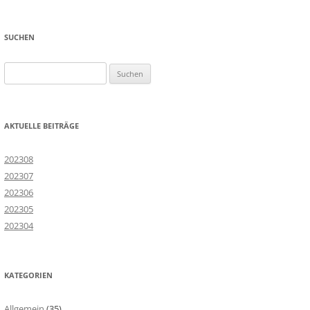
SUCHEN
Suchen
nach:
AKTUELLE BEITRÄGE
202308
202307
202306
202305
202304
KATEGORIEN
Allgemein
(35)