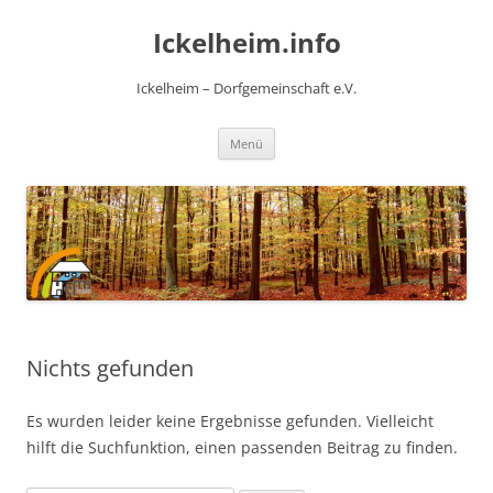
Zum
Inhalt
Ickelheim.info
springen
Ickelheim – Dorfgemeinschaft e.V.
Menü
Nichts gefunden
Es wurden leider keine Ergebnisse gefunden. Vielleicht
hilft die Suchfunktion, einen passenden Beitrag zu finden.