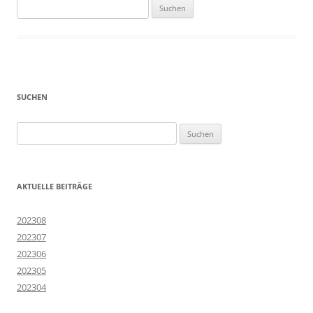
Suchen
nach:
SUCHEN
Suchen
nach:
AKTUELLE BEITRÄGE
202308
202307
202306
202305
202304