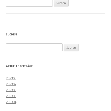
Suchen
nach:
SUCHEN
Suchen
nach:
AKTUELLE BEITRÄGE
202308
202307
202306
202305
202304