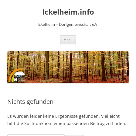
Zum
Inhalt
Ickelheim.info
springen
Ickelheim – Dorfgemeinschaft e.V.
Menü
Nichts gefunden
Es wurden leider keine Ergebnisse gefunden. Vielleicht
hilft die Suchfunktion, einen passenden Beitrag zu finden.