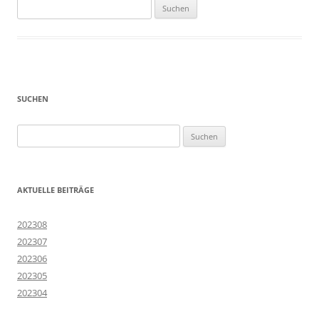
Suchen
nach:
SUCHEN
Suchen
nach:
AKTUELLE BEITRÄGE
202308
202307
202306
202305
202304