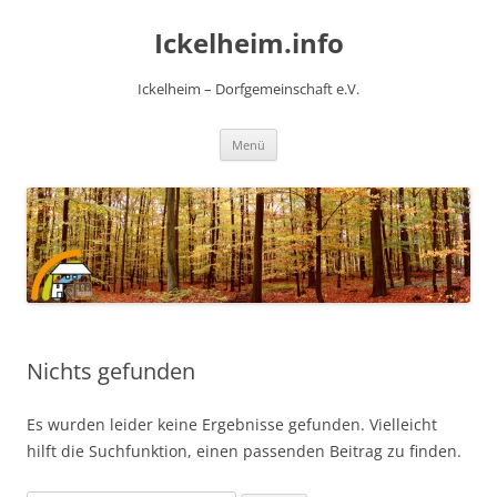
Zum
Inhalt
Ickelheim.info
springen
Ickelheim – Dorfgemeinschaft e.V.
Menü
Nichts gefunden
Es wurden leider keine Ergebnisse gefunden. Vielleicht
hilft die Suchfunktion, einen passenden Beitrag zu finden.