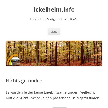
Zum
Inhalt
Ickelheim.info
springen
Ickelheim – Dorfgemeinschaft e.V.
Menü
Nichts gefunden
Es wurden leider keine Ergebnisse gefunden. Vielleicht
hilft die Suchfunktion, einen passenden Beitrag zu finden.