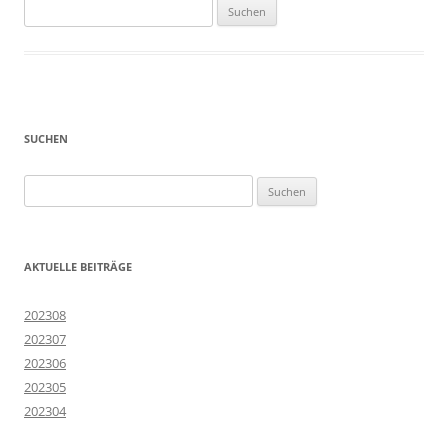
Suchen
nach:
SUCHEN
Suchen
nach:
AKTUELLE BEITRÄGE
202308
202307
202306
202305
202304