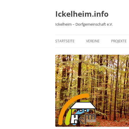
Zum
Inhalt
springen
Ickelheim.info
Ickelheim – Dorfgemeinschaft e.V.
STARTSEITE
VEREINE
PROJEKTE