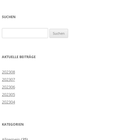
SUCHEN
Suchen
nach:
AKTUELLE BEITRÄGE
202308
202307
202306
202305
202304
KATEGORIEN
Allgemein
(35)