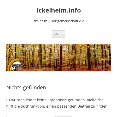
Zum
Inhalt
Ickelheim.info
springen
Ickelheim – Dorfgemeinschaft e.V.
Menü
Nichts gefunden
Es wurden leider keine Ergebnisse gefunden. Vielleicht
hilft die Suchfunktion, einen passenden Beitrag zu finden.