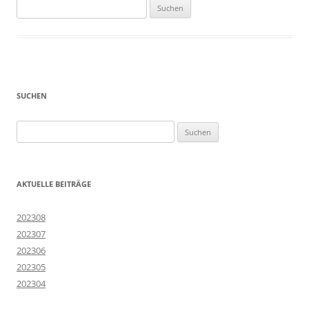
Suchen
nach:
SUCHEN
Suchen
nach:
AKTUELLE BEITRÄGE
202308
202307
202306
202305
202304