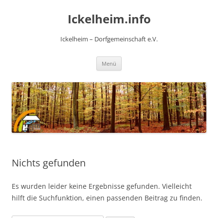
Zum
Inhalt
Ickelheim.info
springen
Ickelheim – Dorfgemeinschaft e.V.
Menü
Nichts gefunden
Es wurden leider keine Ergebnisse gefunden. Vielleicht
hilft die Suchfunktion, einen passenden Beitrag zu finden.