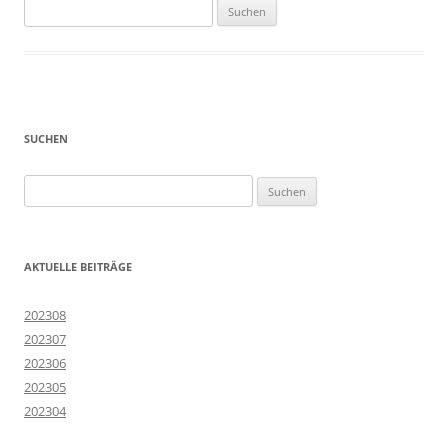
Suchen
nach:
SUCHEN
Suchen
nach:
AKTUELLE BEITRÄGE
202308
202307
202306
202305
202304