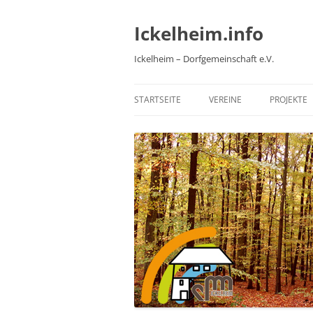
Zum
Inhalt
springen
Ickelheim.info
Ickelheim – Dorfgemeinschaft e.V.
STARTSEITE
VEREINE
PROJEKTE