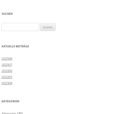
SUCHEN
Suchen
nach:
AKTUELLE BEITRÄGE
202308
202307
202306
202305
202304
KATEGORIEN
Allgemein
(35)