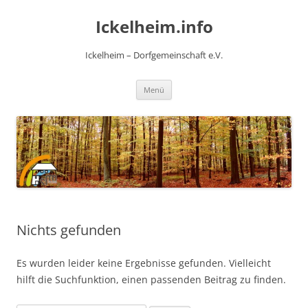
Zum
Inhalt
Ickelheim.info
springen
Ickelheim – Dorfgemeinschaft e.V.
Menü
Nichts gefunden
Es wurden leider keine Ergebnisse gefunden. Vielleicht
hilft die Suchfunktion, einen passenden Beitrag zu finden.