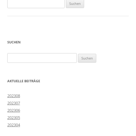
Suchen
nach:
SUCHEN
Suchen
nach:
AKTUELLE BEITRÄGE
202308
202307
202306
202305
202304