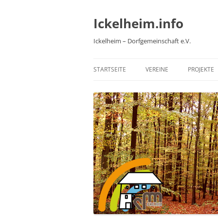
Zum
Inhalt
springen
Ickelheim.info
Ickelheim – Dorfgemeinschaft e.V.
STARTSEITE
VEREINE
PROJEKTE