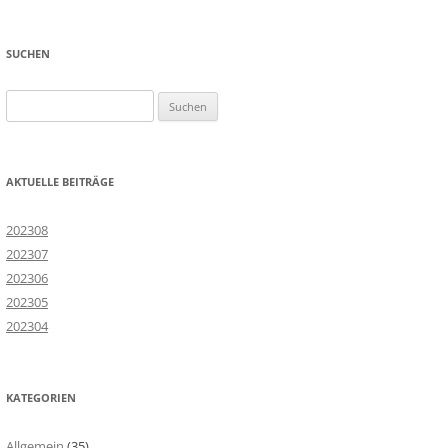
SUCHEN
Suchen
nach:
AKTUELLE BEITRÄGE
202308
202307
202306
202305
202304
KATEGORIEN
Allgemein
(35)