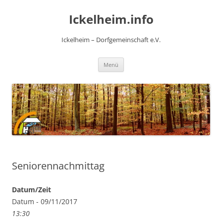
Zum
Inhalt
Ickelheim.info
springen
Ickelheim – Dorfgemeinschaft e.V.
Menü
Seniorennachmittag
Datum/Zeit
Datum - 09/11/2017
13:30