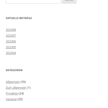
nach:
AKTUELLE BEITRÄGE
202308
202307
202306
202305
202304
KATEGORIEN
Allgemein
(35)
DuF-allgemein
(1)
Projekte
(24)
Vereine
(20)