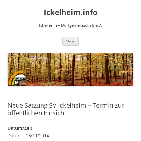
Zum
Inhalt
Ickelheim.info
springen
Ickelheim – Dorfgemeinschaft e.V.
Menü
Neue Satzung SV Ickelheim – Termin zur
öffentlichen Einsicht
Datum/Zeit
Datum - 16/11/2014