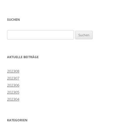
SUCHEN
Suchen
nach:
AKTUELLE BEITRÄGE
202308
202307
202306
202305
202304
KATEGORIEN