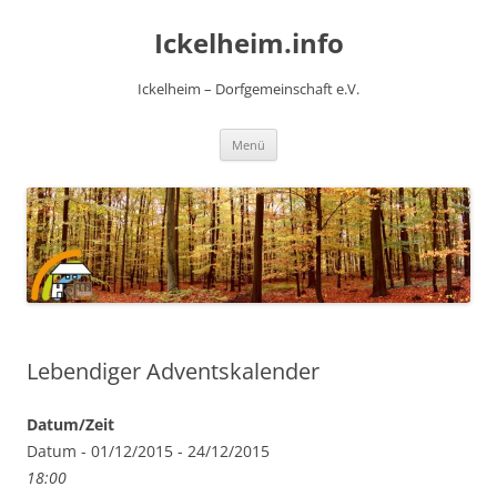
Zum
Inhalt
Ickelheim.info
springen
Ickelheim – Dorfgemeinschaft e.V.
Menü
Lebendiger Adventskalender
Datum/Zeit
Datum - 01/12/2015 - 24/12/2015
18:00