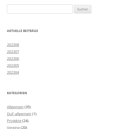
Suchen
nach:
AKTUELLE BEITRÄGE
202308
202307
202306
202305
202304
KATEGORIEN
Allgemein
(35)
DuF-allgemein
(1)
Projekte
(24)
Vereine
(20)