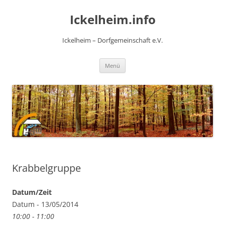
Zum
Inhalt
Ickelheim.info
springen
Ickelheim – Dorfgemeinschaft e.V.
Menü
Krabbelgruppe
Datum/Zeit
Datum - 13/05/2014
10:00 - 11:00