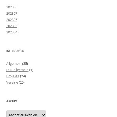
202308
202307
202306
202305
202304
KATEGORIEN
Allgemein
(35)
DuF-allgemein
(1)
Projekte
(24)
Vereine
(20)
ARCHIV
Archiv