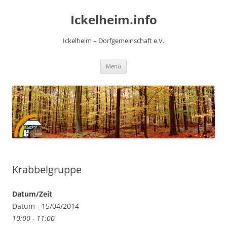
Zum
Inhalt
Ickelheim.info
springen
Ickelheim – Dorfgemeinschaft e.V.
Menü
Krabbelgruppe
Datum/Zeit
Datum - 15/04/2014
10:00 - 11:00