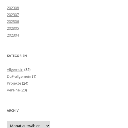
202308
202307
202306
202305
202304
KATEGORIEN
Allgemein
(35)
DuF-allgemein
(1)
Projekte
(24)
Vereine
(20)
ARCHIV
Archiv