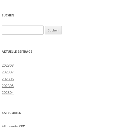
SUCHEN
Suchen
nach:
AKTUELLE BEITRÄGE
202308
202307
202306
202305
202304
KATEGORIEN
Allgemein
(35)