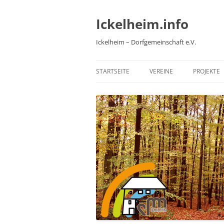
Zum
Inhalt
springen
Ickelheim.info
Ickelheim – Dorfgemeinschaft e.V.
STARTSEITE
VEREINE
PROJEKTE