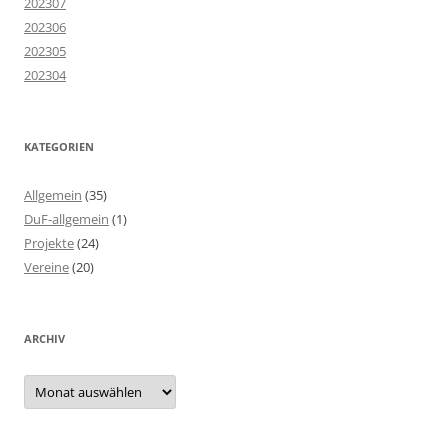
202307
202306
202305
202304
KATEGORIEN
Allgemein
(35)
DuF-allgemein
(1)
Projekte
(24)
Vereine
(20)
ARCHIV
Archiv