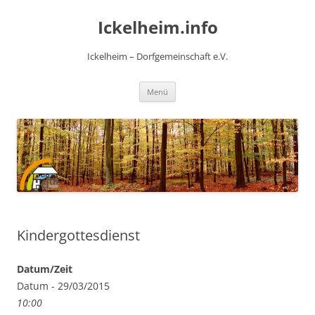
Zum
Inhalt
Ickelheim.info
springen
Ickelheim – Dorfgemeinschaft e.V.
Menü
Kindergottesdienst
Datum/Zeit
Datum - 29/03/2015
10:00