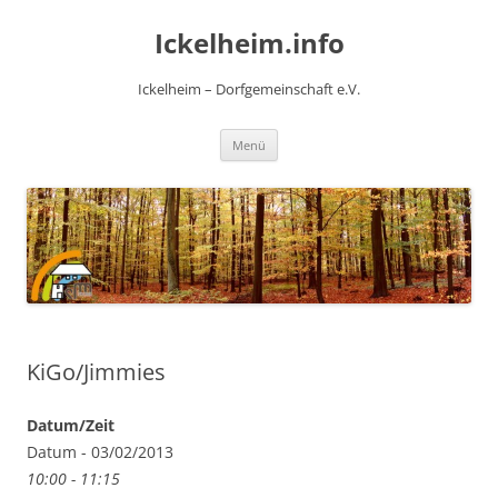
Zum
Inhalt
Ickelheim.info
springen
Ickelheim – Dorfgemeinschaft e.V.
Menü
KiGo/Jimmies
Datum/Zeit
Datum - 03/02/2013
10:00 - 11:15