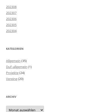
202308
202307
202306
202305
202304
KATEGORIEN
Allgemein
(35)
DuF-allgemein
(1)
Projekte
(24)
Vereine
(20)
ARCHIV
Archiv