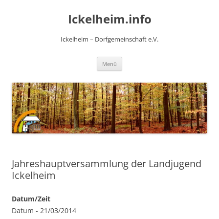
Zum
Inhalt
Ickelheim.info
springen
Ickelheim – Dorfgemeinschaft e.V.
Menü
Jahreshauptversammlung der Landjugend
Ickelheim
Datum/Zeit
Datum - 21/03/2014