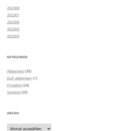
202308
202307
202306
202305
202304
KATEGORIEN
Allgemein
(35)
DuF-allgemein
(1)
Projekte
(24)
Vereine
(20)
ARCHIV
Archiv