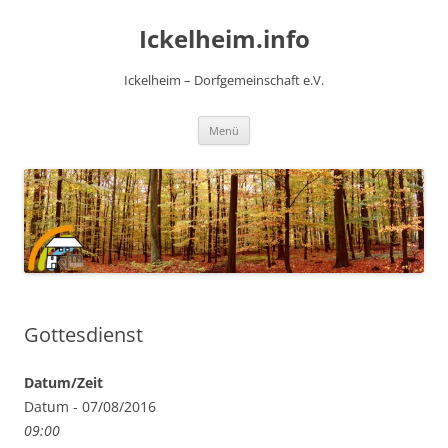
Zum
Inhalt
Ickelheim.info
springen
Ickelheim – Dorfgemeinschaft e.V.
Menü
Gottesdienst
Datum/Zeit
Datum - 07/08/2016
09:00