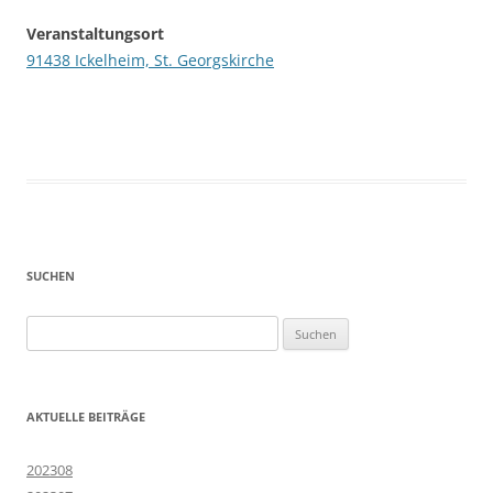
Veranstaltungsort
91438 Ickelheim, St. Georgskirche
SUCHEN
Suchen
nach:
AKTUELLE BEITRÄGE
202308