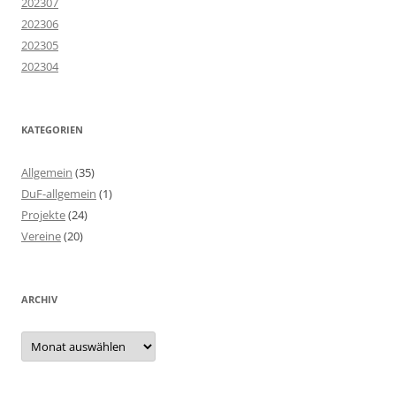
202307
202306
202305
202304
KATEGORIEN
Allgemein
(35)
DuF-allgemein
(1)
Projekte
(24)
Vereine
(20)
ARCHIV
Archiv