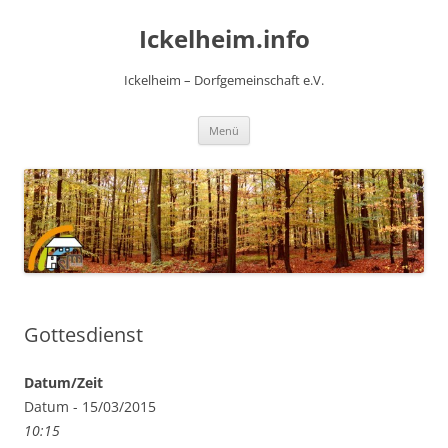
Zum
Inhalt
Ickelheim.info
springen
Ickelheim – Dorfgemeinschaft e.V.
Menü
Gottesdienst
Datum/Zeit
Datum - 15/03/2015
10:15