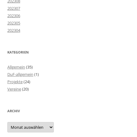
202308
202307
202306
202305
202304
KATEGORIEN
Allgemein
(35)
DuF-allgemein
(1)
Projekte
(24)
Vereine
(20)
ARCHIV
Archiv