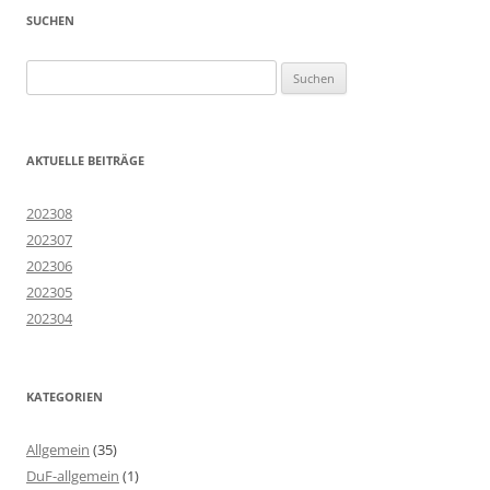
SUCHEN
Suchen
nach:
AKTUELLE BEITRÄGE
202308
202307
202306
202305
202304
KATEGORIEN
Allgemein
(35)
DuF-allgemein
(1)