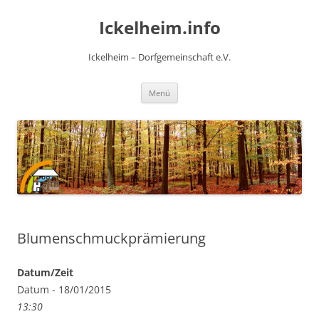
Zum
Inhalt
Ickelheim.info
springen
Ickelheim – Dorfgemeinschaft e.V.
Menü
Blumenschmuckprämierung
Datum/Zeit
Datum - 18/01/2015
13:30